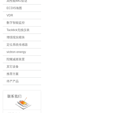
高性能IMO雷达
ECDIS海图
VDR
数字智能监控
Tacktick无线仪表
增强现实模块
定位系统传感器
victron energy
陀螺减摇装置
其它设备
推荐方案
停产产品