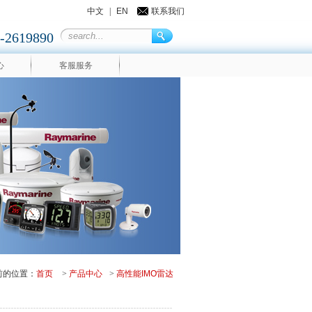
中文
|
EN
联系我们
-2619890
心
客服服务
前的位置：
首页
>
产品中心
>
高性能IMO雷达