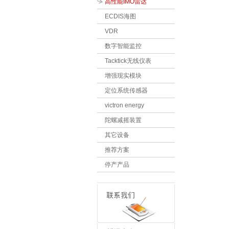
高性能IMO雷达
ECDIS海图
VDR
数字智能监控
Tacktick无线仪表
增强现实模块
定位系统传感器
victron energy
陀螺减摇装置
其它设备
推荐方案
停产产品